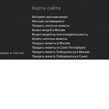
Карта сайта
Интернет-магазин монет
Магазин антиквариата
Продать золотые монеты
Вывоз вещей в Москве
Вывоз вещей на благотворительность
Купить золотые монеты
Продать монеты в Москве
Продать монеты в Санкт-Петербурге
Продать монету Победоносец в Москве
Садовая, м. Спасская,
Продать монету Победоносец в Санкт-
Петербурге
Продать золотые монеты Николая 2 в Москве
Продать золотые монеты Николая 2 в Санкт-
Петербурге
Продать инвестиционные монеты в Москве
Продать инвестиционные монеты в Санкт-
Петербурге
Продать серебряные монеты в Москве
Продать серебряные монеты в Санкт-
Петербурге
Представительства в городах