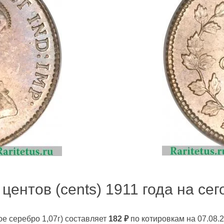
центов (cents) 1911 года на сег
ое серебро 1,07г)
составляет
182
₽
по котировкам на 07.08.2