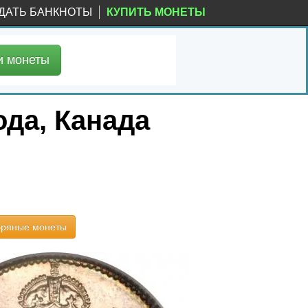
ДАТЬ БАНКНОТЫ
КУПИТЬ МОНЕТЫ
и
монеты
ода, Канада
бряные монеты