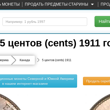
Ь МОНЕТЫ
ПРОДАТЬ ПРЕДМЕТЫ СТАРИНЫ
ПРО
Найт
 центов (cents) 1911 г
ерика
Канада
5 центов (cents) 1911
кционные монеты Северной и Южной Америки
Продать сере
в нашем интернет-магазине