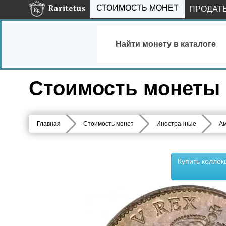
СТОИМОСТЬ МОНЕТ
ПРОДАТ
Найти монету в каталоге
Стоимость монеты 5
Главная
Стоимость монет
Иностранные
Ам
Купить колле