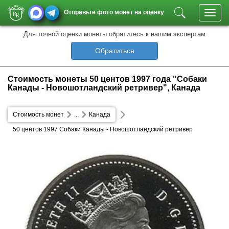
Отправьте фото монет на оценку
Toggl
navig
Для точной оценки монеты обратитесь к нашим экспертам
Обратиться
Стоимость монеты 50 центов 1997 года "Собаки
Канады - Новошотландский ретривер", Канада
Стоимость монет
...
Канада
50 центов 1997 Собаки Канады - Новошотландский ретривер