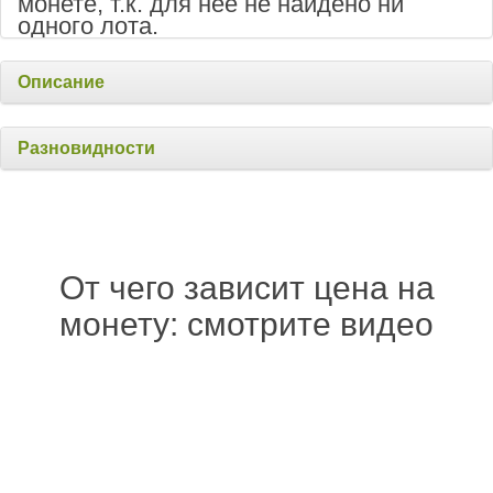
монете, т.к. для неё не найдено ни
одного лота.
Описание
Разновидности
От чего зависит цена на
монету: смотрите видео