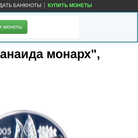
ДАТЬ БАНКНОТЫ
КУПИТЬ МОНЕТЫ
и
монеты
Данаида монарх",