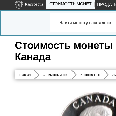
СТОИМОСТЬ МОНЕТ
ПРОДАТ
Найти монету в каталоге
Стоимость монеты 5
Канада
Главная
Стоимость монет
Иностранные
Ам