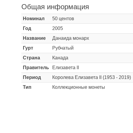
Общая информация
Номинал
50 центов
Год
2005
Название
Данаида монарх
Гурт
Рубчатый
Страна
Канада
Правитель
Елизавета II
Период
Королева Елизавета II (1953 - 2019)
Тип
Коллекционные монеты