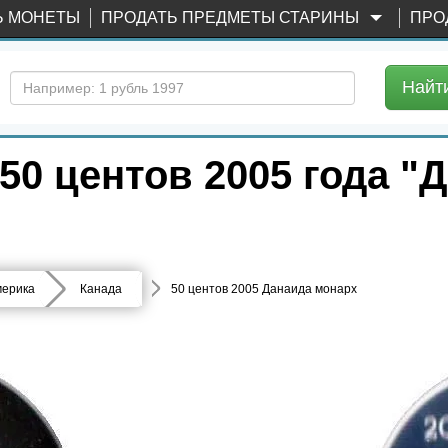
Ь МОНЕТЫ
ПРОДАТЬ ПРЕДМЕТЫ СТАРИНЫ
ПРО
Найт
0 центов 2005 года "
ерика
Канада
50 центов 2005 Данаида монарх