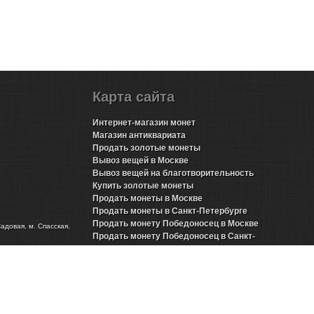
Карта сайта
Интернет-магазин монет
Магазин антиквариата
Продать золотые монеты
Вывоз вещей в Москве
Вывоз вещей на благотворительность
Купить золотые монеты
Продать монеты в Москве
Продать монеты в Санкт-Петербурге
Продать монету Победоносец в Москве
Садовая, м. Спасская,
Продать монету Победоносец в Санкт-
Петербурге
Продать золотые монеты Николая 2 в Москве
Продать золотые монеты Николая 2 в Санкт-
Петербурге
Продать инвестиционные монеты в Москве
Продать инвестиционные монеты в Санкт-