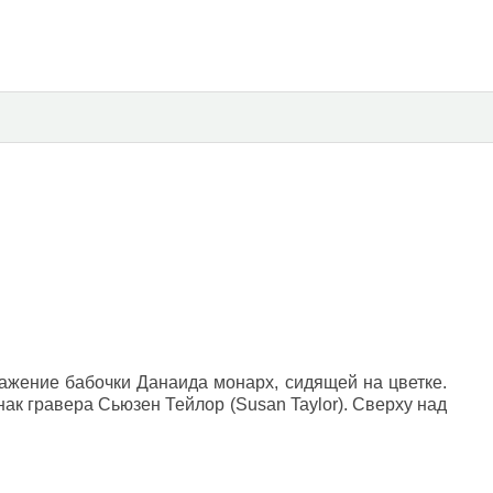
ажение бабочки Данаида монарх, сидящей на цветке.
нак гравера Сьюзен Тейлор (Susan Taylor). Сверху над