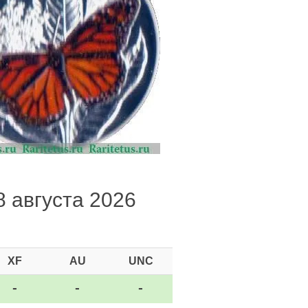
8 августа 2026
XF
AU
UNC
-
-
-