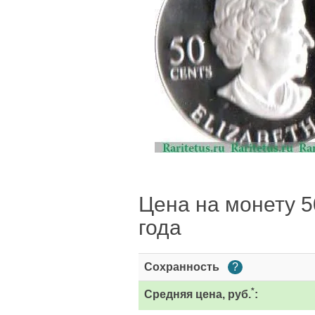
Цена на монету 50
года
Сохранность
?
*
Средняя цена, руб.
: