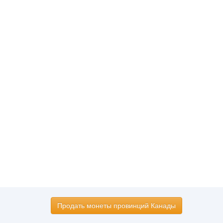
Продать монеты провинций Канады