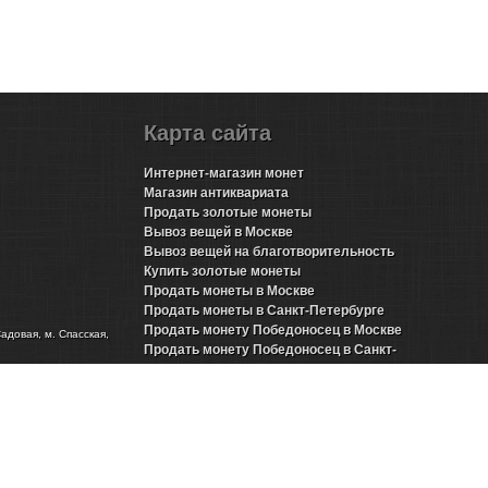
Карта сайта
Интернет-магазин монет
Магазин антиквариата
Продать золотые монеты
Вывоз вещей в Москве
Вывоз вещей на благотворительность
Купить золотые монеты
Продать монеты в Москве
Продать монеты в Санкт-Петербурге
Продать монету Победоносец в Москве
Садовая, м. Спасская,
Продать монету Победоносец в Санкт-
Петербурге
Продать золотые монеты Николая 2 в Москве
Продать золотые монеты Николая 2 в Санкт-
Петербурге
Продать инвестиционные монеты в Москве
Продать инвестиционные монеты в Санкт-
Петербурге