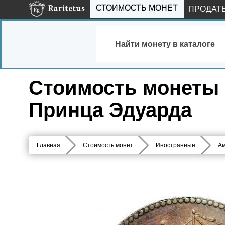
СТОИМОСТЬ МОНЕТ
ПРОДАТ
Найти монету в каталоге
Стоимость монеты 1/
Принца Эдуарда
Главная
Стоимость монет
Иностранные
Ам