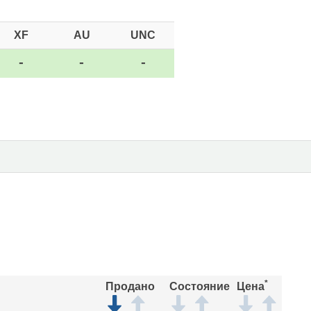
XF
AU
UNC
-
-
-
*
Продано
Состояние
Цена