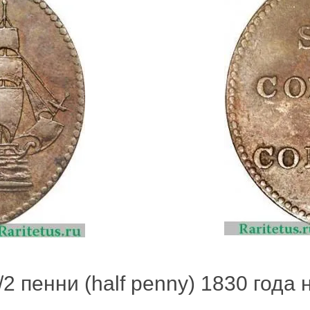
2 пенни (half penny) 1830 года н