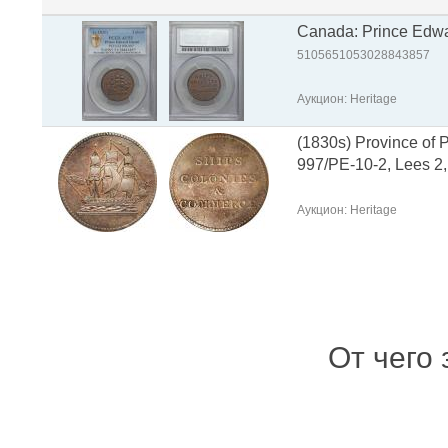
Canada: Prince Edwa
5105651053028843857
Аукцион: Heritage
(1830s) Province of 
997/PE-10-2, Lees 2,
Аукцион: Heritage
От чего 