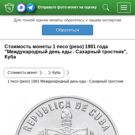
Отправьте фото монет на оценку
Toggl
navig
Для точной оценки монеты обратитесь к нашим экспертам
Обратиться
Стоимость монеты 1 песо (peso) 1981 года
"Международный день еды - Сахарный тростник",
Куба
Стоимость монет
...
Куба
1 песо (peso) 1981 Международный день еды - Сахарный тростник