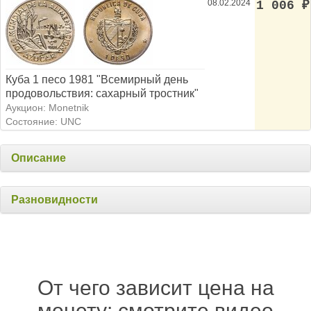
08.02.2024
1 006
₽
Куба 1 песо 1981 "Всемирный день
продовольствия: сахарный тростник"
Аукцион: Monetnik
Состояние: UNC
Описание
Разновидности
От чего зависит цена на
монету: смотрите видео