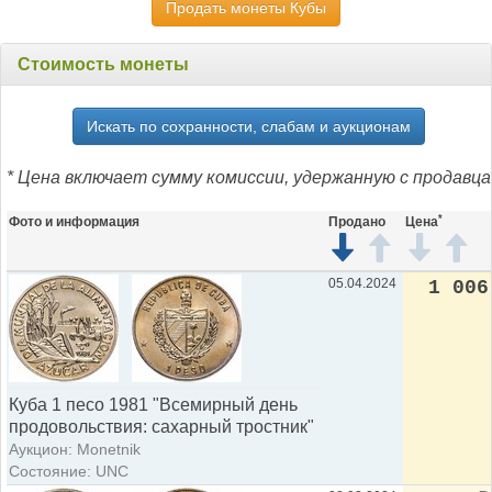
Продать монеты Кубы
Стоимость монеты
Искать по сохранности, слабам и аукционам
* Цена включает сумму комиссии, удержанную с продавца
*
Фото и информация
Продано
Цена
05.04.2024
1 006
Куба 1 песо 1981 "Всемирный день
продовольствия: сахарный тростник"
Аукцион: Monetnik
Состояние: UNC