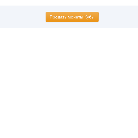
Продать монеты Кубы