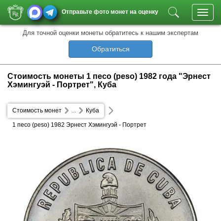
Отправьте фото монет на оценку
Toggl
navig
Для точной оценки монеты обратитесь к нашим экспертам
Обратиться
Стоимость монеты 1 песо (peso) 1982 года "Эрнест
Хэмингуэй - Портрет", Куба
Стоимость монет
...
Куба
1 песо (peso) 1982 Эрнест Хэмингуэй - Портрет