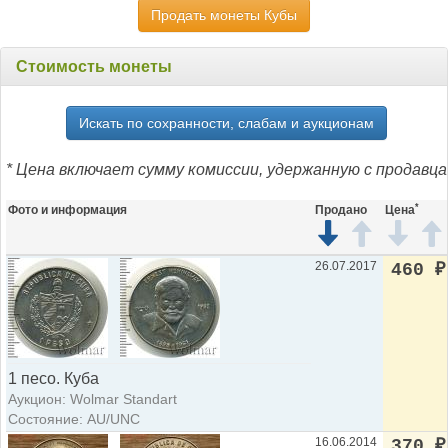
Продать монеты Кубы
Стоимость монеты
Искать по сохранности, слабам и аукционам
* Цена включает сумму комиссии, удержанную с продавца
*
Фото и информация
Продано
Цена
26.07.2017
460
₽
1 песо. Куба
Аукцион: Wolmar Standart
Состояние: AU/UNC
16.06.2014
370
₽