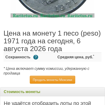
Цена на монету 1 песо (peso)
1971 года на сегодня, 6
августа 2026 года
*
Сохранность
?
Средняя цена, руб.
* Цена включает сумму комиссии, удержанную с
продавца
Продать монеты Мексики
Стоимость монеты
Не удаётся отобразить лоты по этой