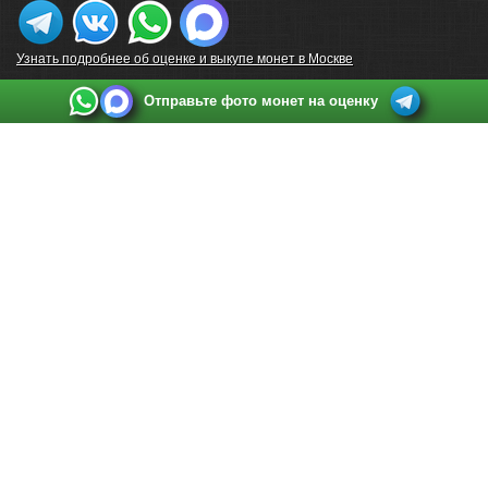
Узнать подробнее об оценке и выкупе монет в Москве
Отправьте фото монет на оценку
Выкуп монет в Санкт-Петербурге
Телефон:
+7 812 748 2349
Режим работы:
ежедневно: с 9:00 до 21:00
Адрес:
Санкт-Петербург
,
Ул. Садовая 38, ТД купца Яковлева, этаж 2, офис 211 (м.
Садовая, м. Спасская, м. Сенная Площадь)
Email:
spb@raritetus.ru
Выкуп монет в Нижнем Новгороде
Телефон:
+7 831 420-63-39
Режим работы:
ежедневно: с 9:00 до 21:00
Адрес:
Нижний Новгород
,
Площадь Максима Горького, дом 4/2, этаж 2, офис 8
Email:
nizhnij-novgorod@raritetus.ru
Выкуп монет в Новосибирске
Телефон:
+7 383 383 0921
Режим работы:
вТ-СБ: с 10:00 до 19:00