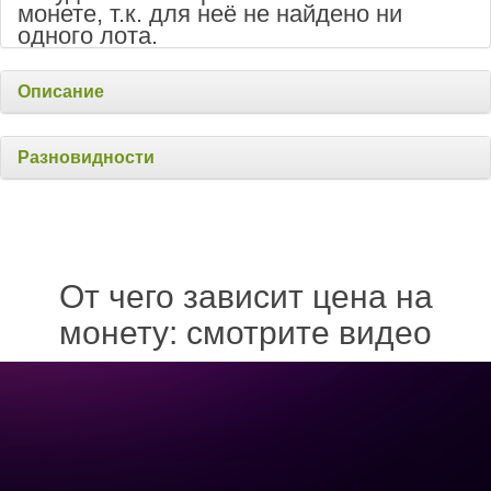
монете, т.к. для неё не найдено ни
одного лота.
Описание
Разновидности
От чего зависит цена на
монету: смотрите видео