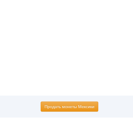
Продать монеты Мексики