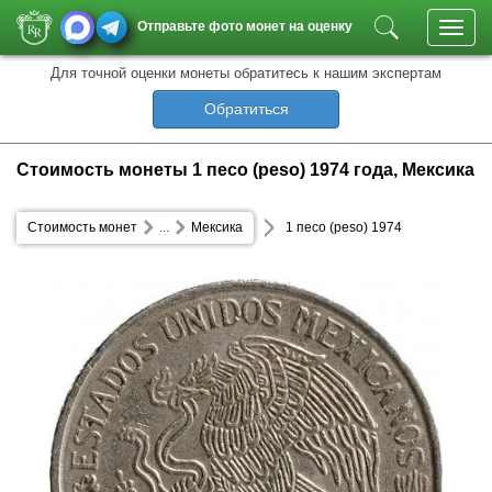
Отправьте фото монет на оценку
Toggl
navig
Для точной оценки монеты обратитесь к нашим экспертам
Обратиться
Стоимость монеты 1 песо (peso) 1974 года, Мексика
Стоимость монет
...
Мексика
1 песо (peso) 1974