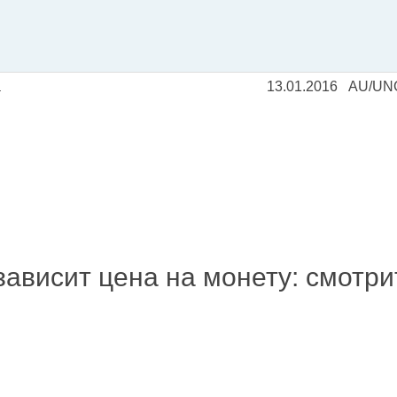
а
13.01.2016
AU/UN
зависит цена на монету: смотр