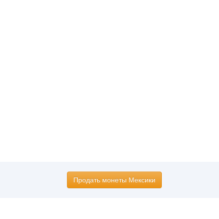
Продать монеты Мексики