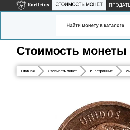
СТОИМОСТЬ МОНЕТ
ПРОДАТ
Найти монету в каталоге
Стоимость монеты 1
Главная
Стоимость монет
Иностранные
Ам