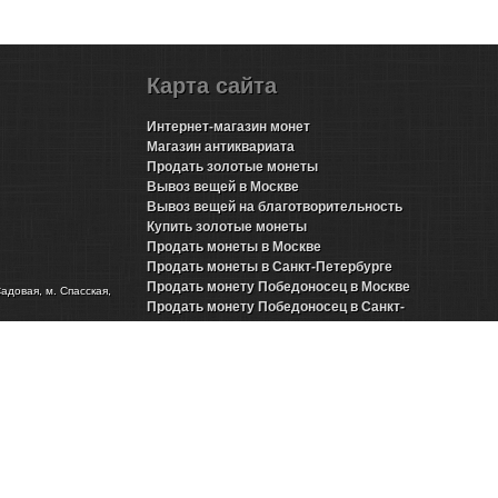
Карта сайта
Интернет-магазин монет
Магазин антиквариата
Продать золотые монеты
Вывоз вещей в Москве
Вывоз вещей на благотворительность
Купить золотые монеты
Продать монеты в Москве
Продать монеты в Санкт-Петербурге
Продать монету Победоносец в Москве
Садовая, м. Спасская,
Продать монету Победоносец в Санкт-
Петербурге
Продать золотые монеты Николая 2 в Москве
Продать золотые монеты Николая 2 в Санкт-
Петербурге
Продать инвестиционные монеты в Москве
Продать инвестиционные монеты в Санкт-
Петербурге
Продать серебряные монеты в Москве
Продать серебряные монеты в Санкт-