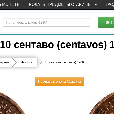
Ь МОНЕТЫ
ПРОДАТЬ ПРЕДМЕТЫ СТАРИНЫ
ПРО
Найт
0 сентаво (centavos) 1
ерика
Мексика
10 сентаво (centavos) 1966
Продать монеты Мексики