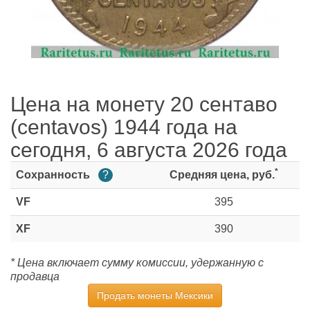
Цена на монету 20 сентаво
(centavos) 1944 года на
сегодня, 6 августа 2026 года
*
Сохранность
?
Средняя цена, руб.
VF
395
XF
390
* Цена включает сумму комиссии, удержанную с
продавца
Продать монеты Мексики