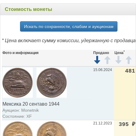
Стоимость монеты
Искать по сохранности, слабам и аукционам
* Цена включает сумму комиссии, удержанную с продавца
*
Фото и информация
Продано
Цена
15.06.2024
481
Мексика 20 сентаво 1944
Аукцион: Monetnik
Состояние: XF
21.12.2023
395
₽