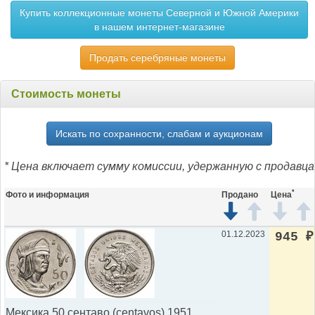
Купить коллекционные монеты Северной и Южной Америки
в нашем интернет-магазине
Продать серебряные монеты
Стоимость монеты
Искать по сохранности, слабам и аукционам
* Цена включает сумму комиссии, удержанную с продавца
*
Фото и информация
Продано
Цена
01.12.2023
945
₽
Мексика 50 сентаво (centavos) 1951