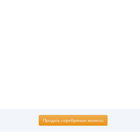
Продать серебряные монеты