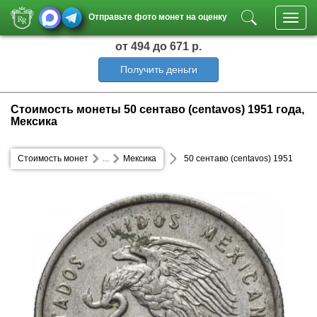
Отправьте фото монет на оценку
Toggl
navig
от 494
до 671 р.
Получить деньги
Стоимость монеты 50 сентаво (centavos) 1951 года,
Мексика
Стоимость монет
...
Мексика
50 сентаво (centavos) 1951