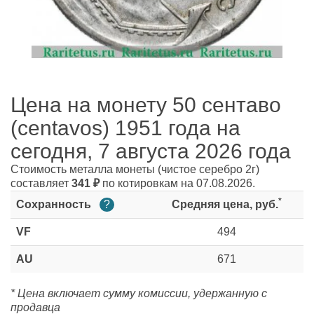
Цена на монету 50 сентаво
(centavos) 1951 года на
сегодня, 7 августа 2026 года
Стоимость металла монеты
(чистое серебро 2г)
составляет
341
₽
по котировкам на 07.08.2026.
*
Сохранность
?
Средняя цена, руб.
VF
494
AU
671
* Цена включает сумму комиссии, удержанную с
продавца