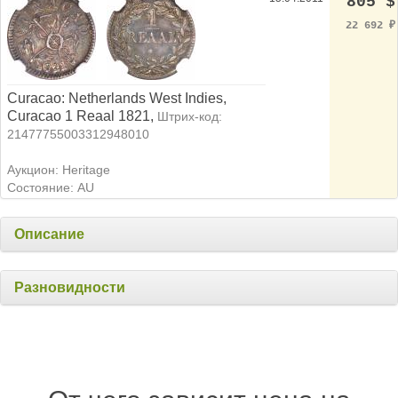
805 $
22 692
₽
Curacao: Netherlands West Indies,
Curacao 1 Reaal 1821,
Штрих-код:
21477755003312948010
Аукцион: Heritage
Состояние: AU
Описание
Разновидности