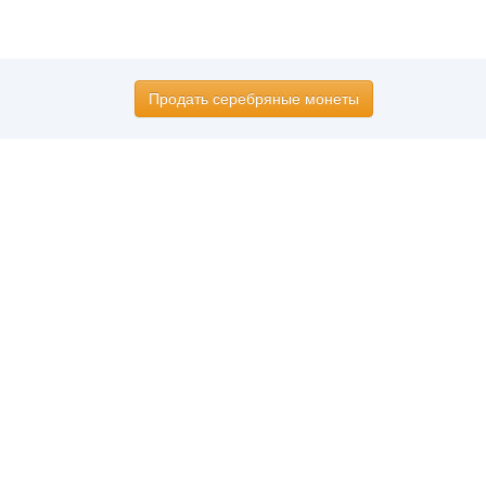
Продать серебряные монеты