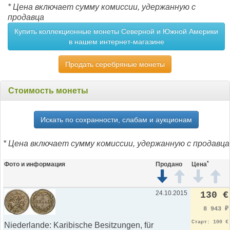
* Цена включает сумму комиссии, удержанную с
продавца
Купить коллекционные монеты Северной и Южной Америки
в нашем интернет-магазине
Продать серебряные монеты
Стоимость монеты
Искать по сохранности, слабам и аукционам
* Цена включает сумму комиссии, удержанную с продавца
*
Фото и информация
Продано
Цена
24.10.2015
130 €
8 943
₽
Старт: 100 €
Niederlande: Karibische Besitzungen, für