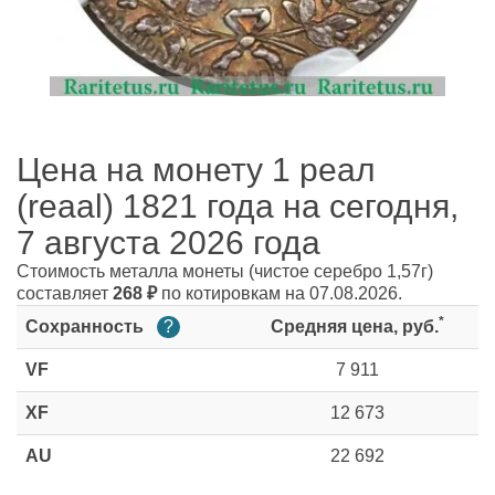
Цена на монету 1 реал
(reaal) 1821 года на сегодня,
7 августа 2026 года
Стоимость металла монеты
(чистое серебро 1,57г)
составляет
268
₽
по котировкам на 07.08.2026.
*
Сохранность
?
Средняя цена, руб.
VF
7 911
XF
12 673
AU
22 692