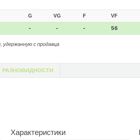
G
VG
F
VF
-
-
-
56
, удержанную с продавца
РАЗНОВИДНОСТИ
Характеристики