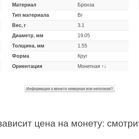
Материал
Бронза
Тип материала
Br
Вес, г
3.1
Диаметр, мм
19.05
Толщина, мм
1.55
Форма
Круг
Ориентация
Монетная ↑↓
Информация о монете неверная или неполная?
зависит цена на монету: смотр