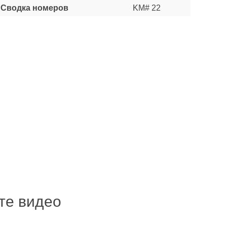
Сводка номеров
KM# 22
ите видео