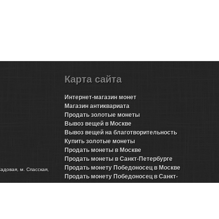
Карта сайта
Интернет-магазин монет
Магазин антиквариата
Продать золотые монеты
Вывоз вещей в Москве
Вывоз вещей на благотворительность
Купить золотые монеты
Продать монеты в Москве
Продать монеты в Санкт-Петербурге
Продать монету Победоносец в Москве
Садовая, м. Спасская,
Продать монету Победоносец в Санкт-
Петербурге
Продать золотые монеты Николая 2 в Москве
Продать золотые монеты Николая 2 в Санкт-
Петербурге