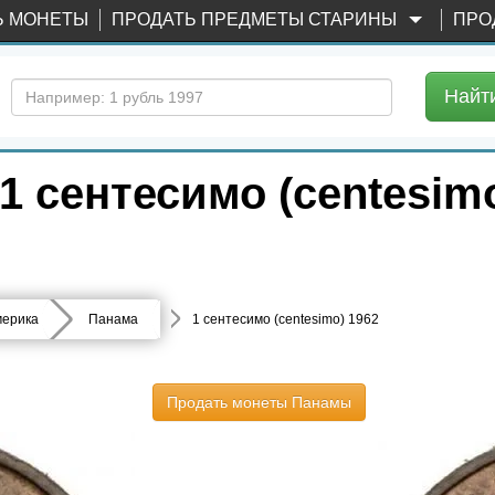
Ь МОНЕТЫ
ПРОДАТЬ ПРЕДМЕТЫ СТАРИНЫ
ПРО
Найт
 сентесимо (centesimo
ерика
Панама
1 сентесимо (centesimo) 1962
Продать монеты Панамы