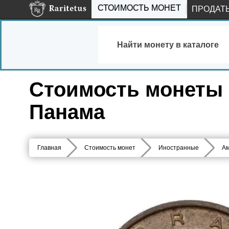
СТОИМОСТЬ МОНЕТ
ПРОДАТ
Найти монету в каталоге
Стоимость монеты 1
Панама
Главная
Стоимость монет
Иностранные
Ам