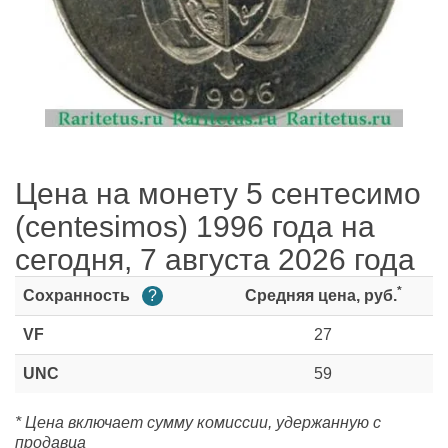
Цена на монету 5 сентесимо
(centesimos) 1996 года на
сегодня, 7 августа 2026 года
*
Сохранность
?
Средняя цена, руб.
VF
27
UNC
59
* Цена включает сумму комиссии, удержанную с
продавца