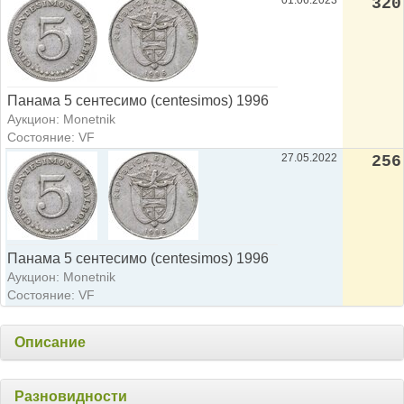
01.06.2023
320
Панама 5 сентесимо (centesimos) 1996
Аукцион: Monetnik
Состояние: VF
27.05.2022
256
Панама 5 сентесимо (centesimos) 1996
Аукцион: Monetnik
Состояние: VF
Описание
Разновидности