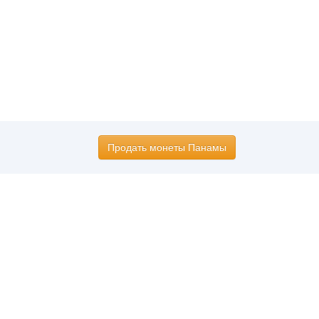
Продать монеты Панамы