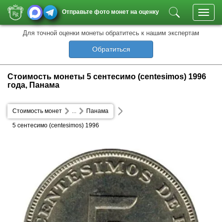
Отправьте фото монет на оценку
Toggl
navig
Для точной оценки монеты обратитесь к нашим экспертам
Обратиться
Стоимость монеты 5 сентесимо (centesimos) 1996
года, Панама
Стоимость монет
...
Панама
5 сентесимо (centesimos) 1996