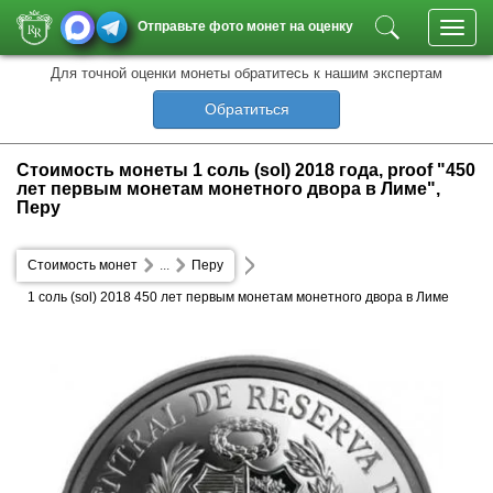
Отправьте фото монет на оценку
Toggl
navig
Для точной оценки монеты обратитесь к нашим экспертам
Обратиться
Стоимость монеты 1 соль (sol) 2018 года, proof "450
лет первым монетам монетного двора в Лиме",
Перу
Стоимость монет
...
Перу
1 соль (sol) 2018 450 лет первым монетам монетного двора в Лиме