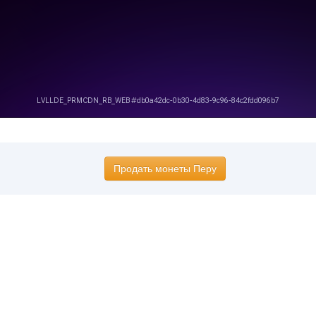
Продать монеты Перу