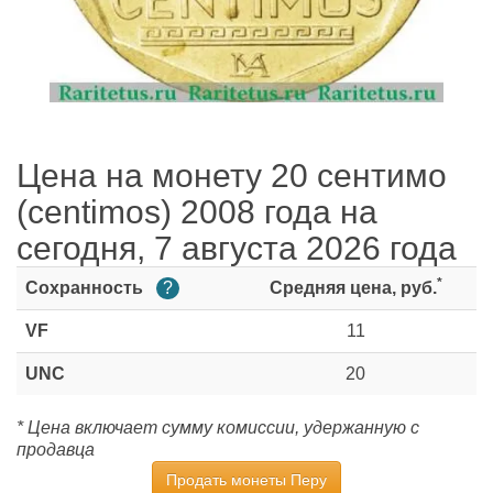
Цена на монету 20 сентимо
(centimos) 2008 года на
сегодня, 7 августа 2026 года
*
Сохранность
?
Средняя цена, руб.
VF
11
UNC
20
* Цена включает сумму комиссии, удержанную с
продавца
Продать монеты Перу