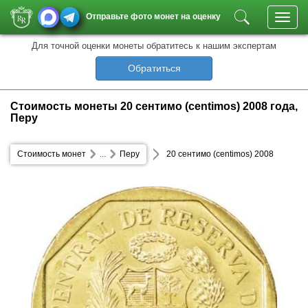
Отправьте фото монет на оценку
Toggl
navig
Для точной оценки монеты обратитесь к нашим экспертам
Обратиться
Стоимость монеты 20 сентимо (centimos) 2008 года,
Перу
Стоимость монет
...
Перу
20 сентимо (centimos) 2008