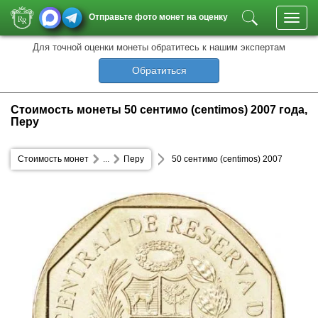
Отправьте фото монет на оценку
Toggl
navig
Для точной оценки монеты обратитесь к нашим экспертам
Обратиться
Стоимость монеты 50 сентимо (centimos) 2007 года,
Перу
Стоимость монет
...
Перу
50 сентимо (centimos) 2007