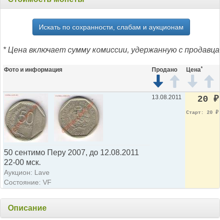
Искать по сохранности, слабам и аукционам
* Цена включает сумму комиссии, удержанную с продавца
*
Фото и информация
Продано
Цена
13.08.2011
20
₽
Старт: 20
₽
50 сентимо Перу 2007, до 12.08.2011
22-00 мск.
Аукцион: Lave
Состояние: VF
Описание