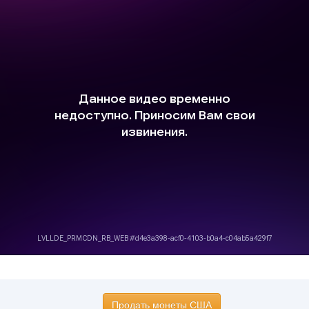
Продать монеты США