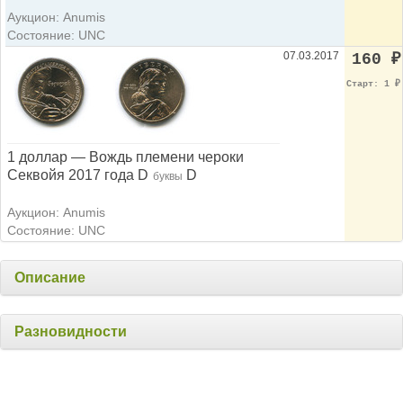
Аукцион: Anumis
Состояние: UNC
07.03.2017
160
₽
Старт: 1
₽
1 доллар — Вождь племени чероки
Секвойя 2017 года D
D
буквы
Аукцион: Anumis
Состояние: UNC
Описание
Разновидности