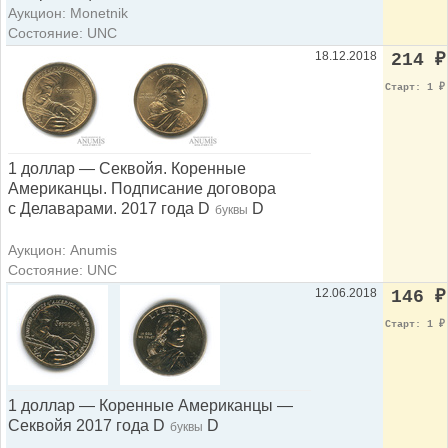
Аукцион: Monetnik
Состояние: UNC
18.12.2018
214
₽
Старт: 1
₽
1 доллар — Секвойя. Коренные
Американцы. Подписание договора
с Делаварами. 2017 года D
D
буквы
Аукцион: Anumis
Состояние: UNC
12.06.2018
146
₽
Старт: 1
₽
1 доллар — Коренные Американцы —
Секвойя 2017 года D
D
буквы