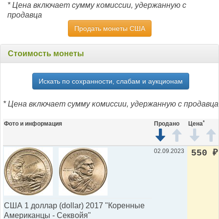
* Цена включает сумму комиссии, удержанную с
продавца
Продать монеты США
Стоимость монеты
Искать по сохранности, слабам и аукционам
* Цена включает сумму комиссии, удержанную с продавца
*
Фото и информация
Продано
Цена
02.09.2023
550
₽
США 1 доллар (dollar) 2017 "Коренные
Американцы - Секвойя"