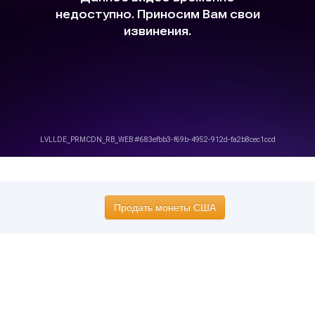
Продать монеты США