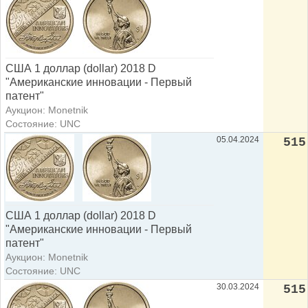
США 1 доллар (dollar) 2018 D
"Американские инновации - Первый
патент"
Аукцион: Monetnik
Состояние: UNC
05.04.2024
515
США 1 доллар (dollar) 2018 D
"Американские инновации - Первый
патент"
Аукцион: Monetnik
Состояние: UNC
30.03.2024
515