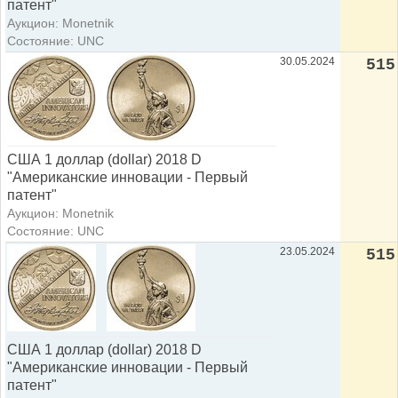
патент"
Аукцион: Monetnik
Состояние: UNC
30.05.2024
515
США 1 доллар (dollar) 2018 D
"Американские инновации - Первый
патент"
Аукцион: Monetnik
Состояние: UNC
23.05.2024
515
США 1 доллар (dollar) 2018 D
"Американские инновации - Первый
патент"