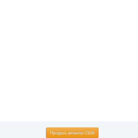
Продать монеты США