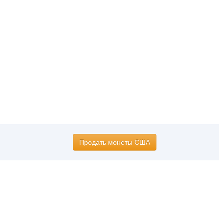
Продать монеты США