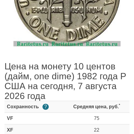
Цена на монету 10 центов
(дайм, one dime) 1982 года P
США на сегодня, 7 августа
2026 года
*
Сохранность
?
Средняя цена, руб.
VF
75
XF
22