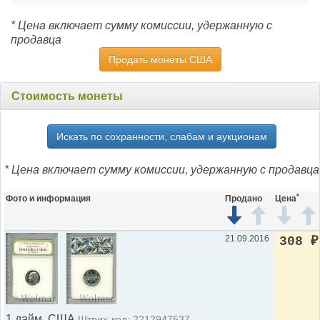
* Цена включает сумму комиссии, удержанную с
продавца
Продать монеты США
Стоимость монеты
Искать по сохранности, слабам и аукционам
* Цена включает сумму комиссии, удержанную с продавца
*
Фото и информация
Продано
Цена
21.09.2016
308
₽
1 дайм. США
Штрих-код: 2212947537