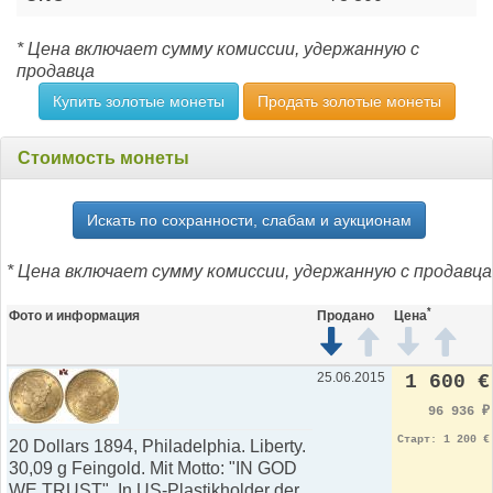
* Цена включает сумму комиссии, удержанную с
продавца
Купить золотые монеты
Продать золотые монеты
Стоимость монеты
Искать по сохранности, слабам и аукционам
* Цена включает сумму комиссии, удержанную с продавца
*
Фото и информация
Продано
Цена
25.06.2015
1 600 €
96 936
₽
Старт: 1 200 €
20 Dollars 1894, Philadelphia. Liberty.
30,09 g Feingold. Mit Motto: "IN GOD
WE TRUST". In US-Plastikholder der