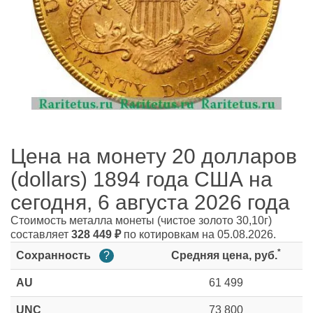
Цена на монету 20 долларов
(dollars) 1894 года США на
сегодня, 6 августа 2026 года
Стоимость металла монеты
(чистое золото 30,10г)
составляет
328 449
₽
по котировкам на 05.08.2026.
*
Сохранность
?
Средняя цена, руб.
AU
61 499
UNC
73 800