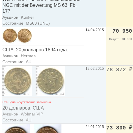
NGC mit der Bewertung MS 63. Fb.
177
Аукцион: Künker
Состояние: MS63 (UNC)
14.04.2015
70 950
Старт: 70 950
США. 20 долларов 1894 года.
Аукцион: Hermes
Состояние: AU
12.02.2015
78 372
₽
Эта цена искусственно завышена
20 долларов. США
Аукцион: Wolmar VIP
Состояние: AU
24.01.2015
73 800
₽