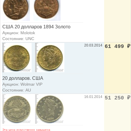
США 20 долларов 1894 Золото
Аукцион: Molotok
Состояние: UNC
20.03.2014
61 499
₽
20 долларов. США
Аукцион: Wolmar VIP
Состояние: AU
16.01.2014
51 250
₽
Эта цена искусственно завышена