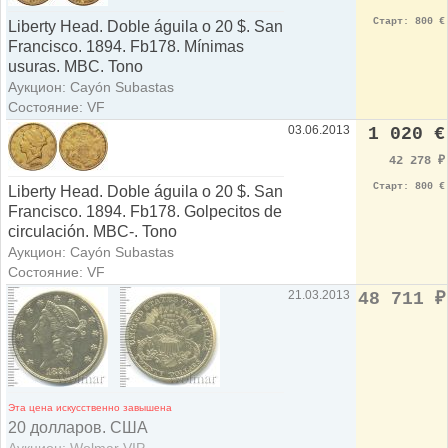
Старт: 800 €
Liberty Head. Doble águila o 20 $. San
Francisco. 1894. Fb178. Mínimas
usuras. MBC. Tono
Аукцион: Cayón Subastas
Состояние: VF
03.06.2013
1 020 €
42 278
₽
Старт: 800 €
Liberty Head. Doble águila o 20 $. San
Francisco. 1894. Fb178. Golpecitos de
circulación. MBC-. Tono
Аукцион: Cayón Subastas
Состояние: VF
21.03.2013
48 711
₽
Эта цена искусственно завышена
20 долларов. США
Аукцион: Wolmar VIP