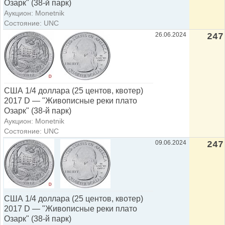
Озарк" (38-й парк)
Аукцион: Monetnik
Состояние: UNC
26.06.2024
247
США 1/4 доллара (25 центов, квотер)
2017 D — "Живописные реки плато
Озарк" (38-й парк)
Аукцион: Monetnik
Состояние: UNC
09.06.2024
247
США 1/4 доллара (25 центов, квотер)
2017 D — "Живописные реки плато
Озарк" (38-й парк)