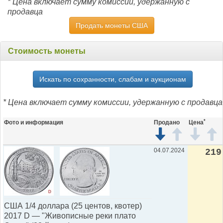
* Цена включает сумму комиссии, удержанную с
продавца
Продать монеты США
Стоимость монеты
Искать по сохранности, слабам и аукционам
* Цена включает сумму комиссии, удержанную с продавца
*
Фото и информация
Продано
Цена
04.07.2024
219
США 1/4 доллара (25 центов, квотер)
2017 D — "Живописные реки плато