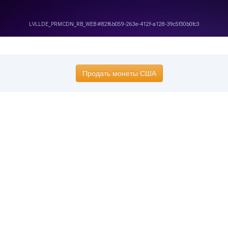
Продать монеты США