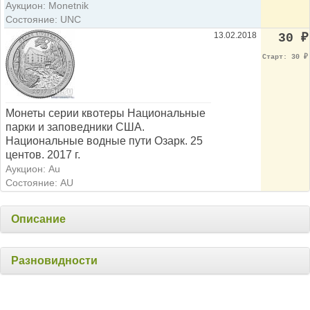
Аукцион: Monetnik
Состояние: UNC
13.02.2018
30
₽
Старт: 30
₽
Монеты серии квотеры Национальные
парки и заповедники США.
Национальные водные пути Озарк. 25
центов. 2017 г.
Аукцион: Au
Состояние: AU
Описание
Разновидности