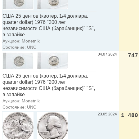
США 25 центов (квотер, 1/4 доллара,
quarter dollar) 1976 "200 лет
независимости США (барабанщик)" "S",
в запайке
Аукцион: Monetnik
Состояние: UNC
04.07.2024
747
США 25 центов (квотер, 1/4 доллара,
quarter dollar) 1976 "200 лет
независимости США (барабанщик)" "S",
в запайке
Аукцион: Monetnik
Состояние: UNC
23.05.2024
1 480