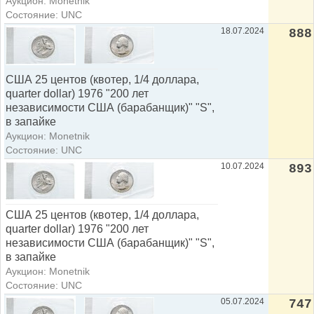
Аукцион: Monetnik
Состояние: UNC
18.07.2024
888
США 25 центов (квотер, 1/4 доллара,
quarter dollar) 1976 "200 лет
независимости США (барабанщик)" "S",
в запайке
Аукцион: Monetnik
Состояние: UNC
10.07.2024
893
США 25 центов (квотер, 1/4 доллара,
quarter dollar) 1976 "200 лет
независимости США (барабанщик)" "S",
в запайке
Аукцион: Monetnik
Состояние: UNC
05.07.2024
747