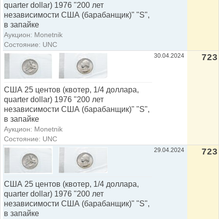
quarter dollar) 1976 "200 лет
независимости США (барабанщик)" "S",
в запайке
Аукцион: Monetnik
Состояние: UNC
30.04.2024
723
США 25 центов (квотер, 1/4 доллара,
quarter dollar) 1976 "200 лет
независимости США (барабанщик)" "S",
в запайке
Аукцион: Monetnik
Состояние: UNC
29.04.2024
723
США 25 центов (квотер, 1/4 доллара,
quarter dollar) 1976 "200 лет
независимости США (барабанщик)" "S",
в запайке