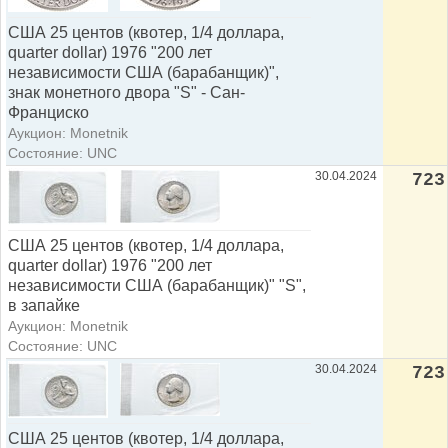
США 25 центов (квотер, 1/4 доллара,
quarter dollar) 1976 "200 лет
независимости США (барабанщик)",
знак монетного двора "S" - Сан-
Франциско
Аукцион: Monetnik
Состояние: UNC
30.04.2024
723
США 25 центов (квотер, 1/4 доллара,
quarter dollar) 1976 "200 лет
независимости США (барабанщик)" "S",
в запайке
Аукцион: Monetnik
Состояние: UNC
30.04.2024
723
США 25 центов (квотер, 1/4 доллара,