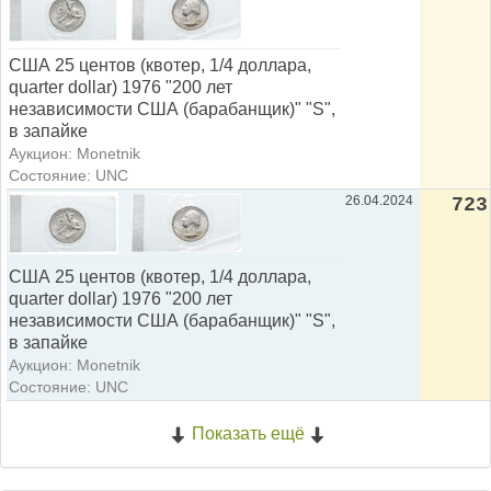
США 25 центов (квотер, 1/4 доллара,
quarter dollar) 1976 "200 лет
независимости США (барабанщик)" "S",
в запайке
Аукцион: Monetnik
Состояние: UNC
26.04.2024
723
США 25 центов (квотер, 1/4 доллара,
quarter dollar) 1976 "200 лет
независимости США (барабанщик)" "S",
в запайке
Аукцион: Monetnik
Состояние: UNC
Показать ещё