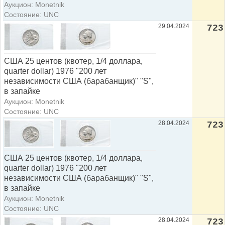
Аукцион: Monetnik
Состояние: UNC
29.04.2024
723
США 25 центов (квотер, 1/4 доллара,
quarter dollar) 1976 "200 лет
независимости США (барабанщик)" "S",
в запайке
Аукцион: Monetnik
Состояние: UNC
28.04.2024
723
США 25 центов (квотер, 1/4 доллара,
quarter dollar) 1976 "200 лет
независимости США (барабанщик)" "S",
в запайке
Аукцион: Monetnik
Состояние: UNC
28.04.2024
723