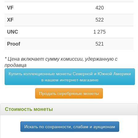
VF
420
XF
522
UNC
1 275
Proof
521
* Цена включает сумму комиссии, удержанную с
продавца
Купить коллекционные монеты Северной и Южной Америки
в нашем интернет-магазине
Продать серебряные монеты
Стоимость монеты
Искать по сохранности, слабам и аукционам