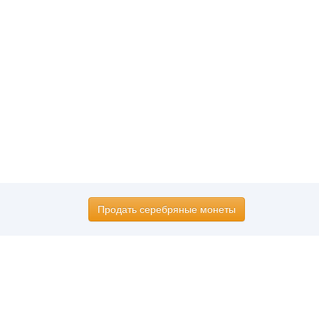
Продать серебряные монеты