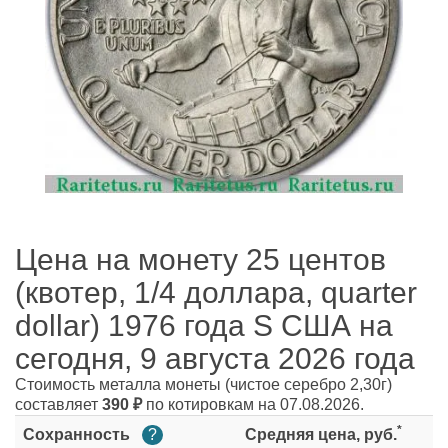
Цена на монету 25 центов
(квотер, 1/4 доллара, quarter
dollar) 1976 года S США на
сегодня, 9 августа 2026 года
Стоимость металла монеты
(чистое серебро 2,30г)
составляет
390
₽
по котировкам на 07.08.2026.
*
Сохранность
?
Средняя цена, руб.