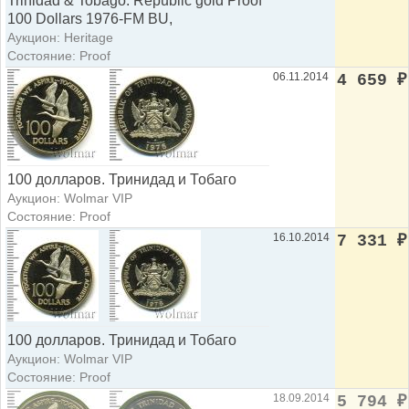
Trinidad & Tobago: Republic gold Proof
100 Dollars 1976-FM BU,
Аукцион: Heritage
Состояние: Proof
06.11.2014
4 659
₽
100 долларов. Тринидад и Тобаго
Аукцион: Wolmar VIP
Состояние: Proof
16.10.2014
7 331
₽
100 долларов. Тринидад и Тобаго
Аукцион: Wolmar VIP
Состояние: Proof
18.09.2014
5 794
₽