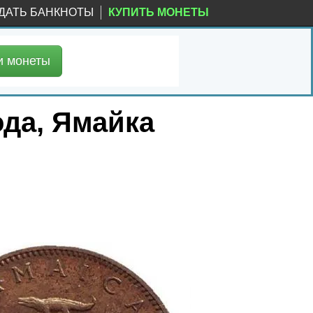
ДАТЬ БАНКНОТЫ
КУПИТЬ МОНЕТЫ
и
монеты
ода, Ямайка