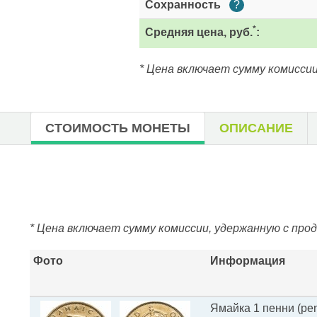
Сохранность
?
*
Средняя цена, руб.
:
* Цена включает сумму комиссии
СТОИМОСТЬ МОНЕТЫ
ОПИСАНИЕ
* Цена включает сумму комиссии, удержанную с про
Фото
Информация
Ямайка 1 пенни (pe