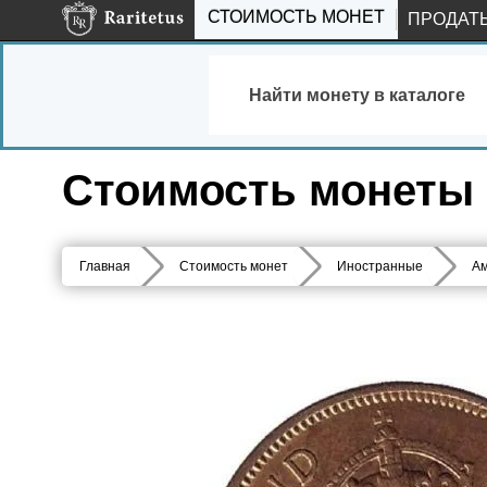
СТОИМОСТЬ МОНЕТ
ПРОДАТ
Найти монету в каталоге
Стоимость монеты 1
Главная
Стоимость монет
Иностранные
Ам