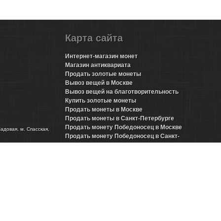
Карта сайта
Интернет-магазин монет
Магазин антиквариата
Продать золотые монеты
Вывоз вещей в Москве
Вывоз вещей на благотворительность
Купить золотые монеты
Продать монеты в Москве
Продать монеты в Санкт-Петербурге
Продать монету Победоносец в Москве
Садовая, м. Спасская,
Продать монету Победоносец в Санкт-
Петербурге
Продать золотые монеты Николая 2 в Москве
Продать золотые монеты Николая 2 в Санкт-
Петербурге
Продать инвестиционные монеты в Москве
Продать инвестиционные монеты в Санкт-
Петербурге
Продать серебряные монеты в Москве
Продать серебряные монеты в Санкт-