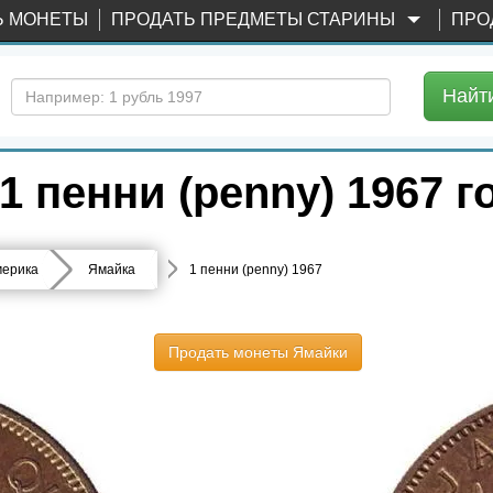
Ь МОНЕТЫ
ПРОДАТЬ ПРЕДМЕТЫ СТАРИНЫ
ПРО
Найт
 пенни (penny) 1967 г
ерика
Ямайка
1 пенни (penny) 1967
Продать монеты Ямайки