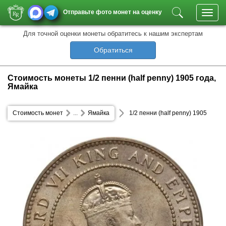
Отправьте фото монет на оценку
Toggl
navig
Для точной оценки монеты обратитесь к нашим экспертам
Обратиться
Стоимость монеты 1/2 пенни (half penny) 1905 года,
Ямайка
Стоимость монет
...
Ямайка
1/2 пенни (half penny) 1905