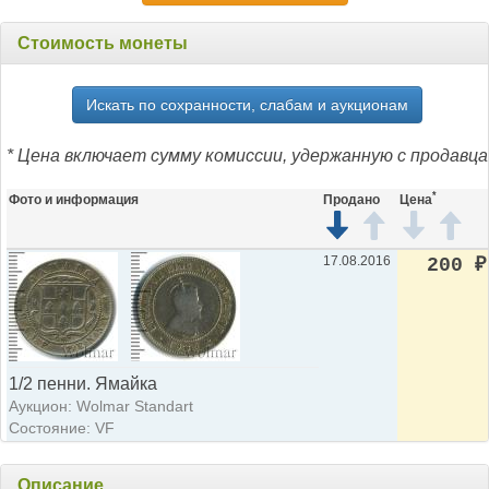
Стоимость монеты
Искать по сохранности, слабам и аукционам
* Цена включает сумму комиссии, удержанную с продавца
*
Фото и информация
Продано
Цена
17.08.2016
200
₽
1/2 пенни. Ямайка
Аукцион: Wolmar Standart
Состояние: VF
Описание