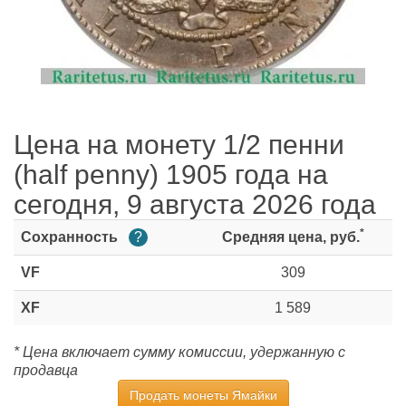
Цена на монету 1/2 пенни
(half penny) 1905 года на
сегодня, 9 августа 2026 года
*
Сохранность
?
Средняя цена, руб.
VF
309
XF
1 589
* Цена включает сумму комиссии, удержанную с
продавца
Продать монеты Ямайки