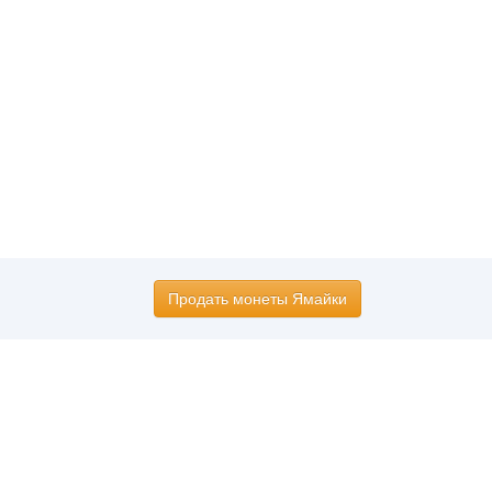
Продать монеты Ямайки