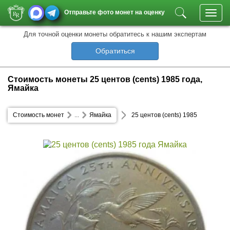
Отправьте фото монет на оценку
Toggl
navig
Для точной оценки монеты обратитесь к нашим экспертам
Обратиться
Стоимость монеты 25 центов (cents) 1985 года,
Ямайка
Стоимость монет
...
Ямайка
25 центов (cents) 1985