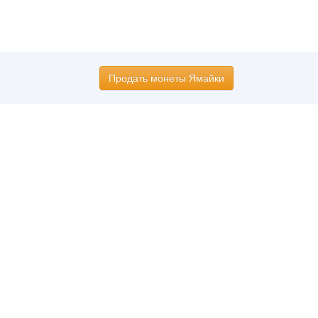
Продать монеты Ямайки