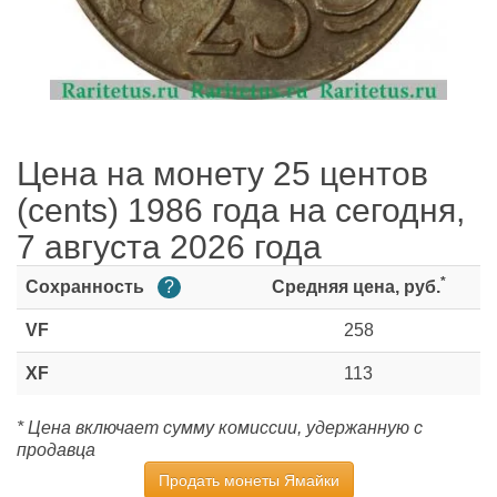
Цена на монету 25 центов
(cents) 1986 года на сегодня,
7 августа 2026 года
*
Сохранность
?
Средняя цена, руб.
VF
258
XF
113
* Цена включает сумму комиссии, удержанную с
продавца
Продать монеты Ямайки