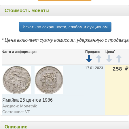
Стоимость монеты
Искать по сохранности, слабам и аукционам
* Цена включает сумму комиссии, удержанную с продавца
*
Фото и информация
Продано
Цена
17.01.2023
258
₽
Ямайка 25 центов 1986
Аукцион: Monetnik
Состояние: VF
Описание