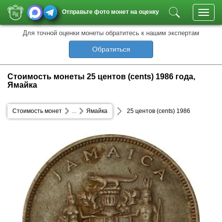
Отправьте фото монет на оценку
Toggl
navig
Для точной оценки монеты обратитесь к нашим экспертам
Обратиться
Стоимость монеты 25 центов (cents) 1986 года,
Ямайка
Стоимость монет
...
Ямайка
25 центов (cents) 1986