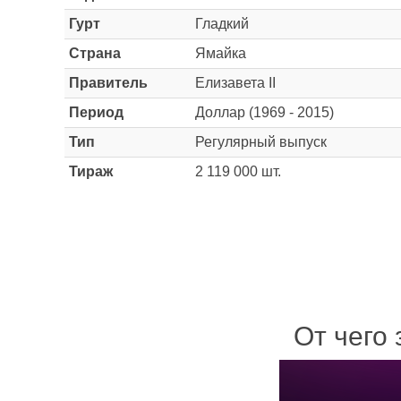
Гурт
Гладкий
Страна
Ямайка
Правитель
Елизавета II
Период
Доллар (1969 - 2015)
Тип
Регулярный выпуск
Тираж
2 119 000 шт.
От чего 