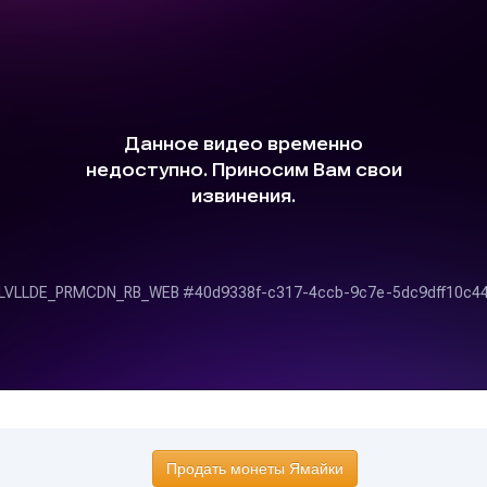
Продать монеты Ямайки