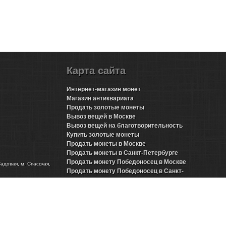
Карта сайта
Интернет-магазин монет
Магазин антиквариата
Продать золотые монеты
Вывоз вещей в Москве
Вывоз вещей на благотворительность
Купить золотые монеты
Продать монеты в Москве
Продать монеты в Санкт-Петербурге
Продать монету Победоносец в Москве
Садовая, м. Спасская,
Продать монету Победоносец в Санкт-
Петербурге
Продать золотые монеты Николая 2 в Москве
Продать золотые монеты Николая 2 в Санкт-
Петербурге
Продать инвестиционные монеты в Москве
Продать инвестиционные монеты в Санкт-