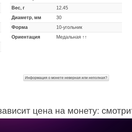
Вес, г
12.45
Диаметр, мм
30
Форма
10-угольник
Ориентация
Медальная ↑↑
Информация о монете неверная или неполная?
зависит цена на монету: смотр