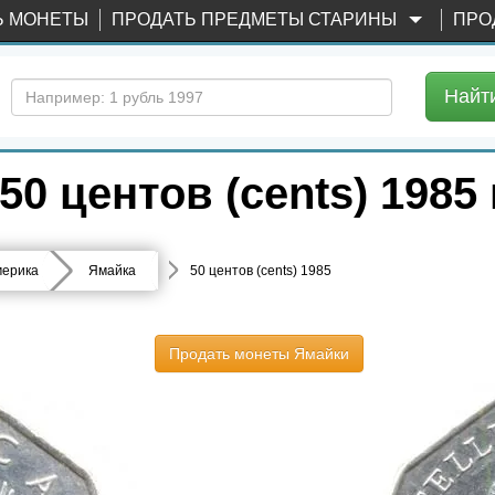
Ь МОНЕТЫ
ПРОДАТЬ ПРЕДМЕТЫ СТАРИНЫ
ПРО
Найт
0 центов (cents) 1985 
ерика
Ямайка
50 центов (cents) 1985
Продать монеты Ямайки