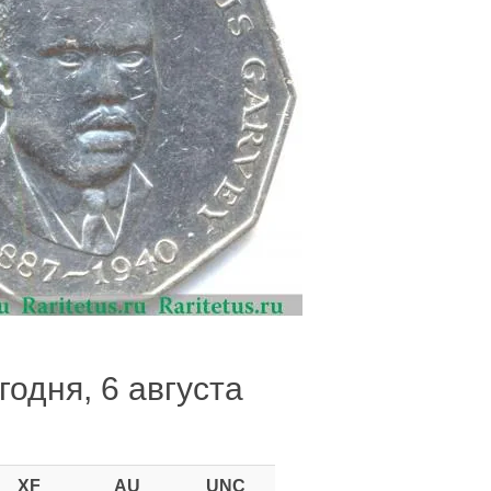
годня, 6 августа
XF
AU
UNC