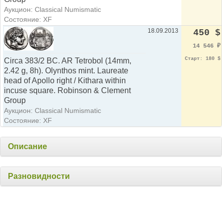
Аукцион: Classical Numismatic
Состояние: XF
18.09.2013
450 $
14 546
₽
Старт: 180 $
Circa 383/2 BC. AR Tetrobol (14mm,
2.42 g, 8h). Olynthos mint. Laureate
head of Apollo right / Kithara within
incuse square. Robinson & Clement
Group
Аукцион: Classical Numismatic
Состояние: XF
Описание
Разновидности