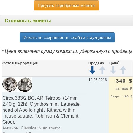
Продать серебряные монеты
Стоимость монеты
Искать по сохранности, слабам и аукционам
* Цена включает сумму комиссии, удержанную с продавца
*
Фото и информация
Продано
Цена
18.05.2016
340 $
21 935
₽
Старт: 180 $
Circa 383/2 BC. AR Tetrobol (14mm,
2.40 g, 12h). Olynthos mint. Laureate
head of Apollo right / Kithara within
incuse square. Robinson & Clement
Group
Аукцион: Classical Numismatic