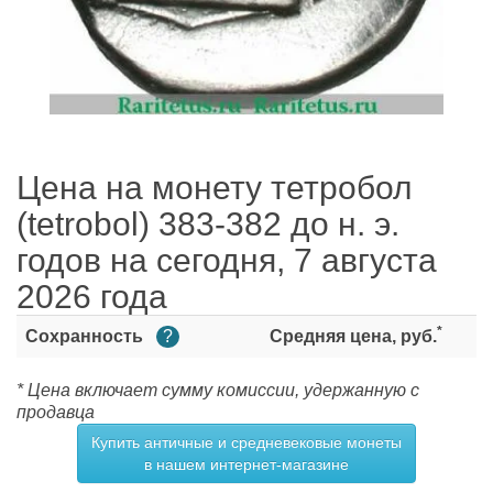
Цена на монету тетробол
(tetrobol) 383-382 до н. э.
годов на сегодня, 7 августа
2026 года
*
Сохранность
?
Средняя цена, руб.
* Цена включает сумму комиссии, удержанную с
продавца
Купить античные и средневековые монеты
в нашем интернет-магазине