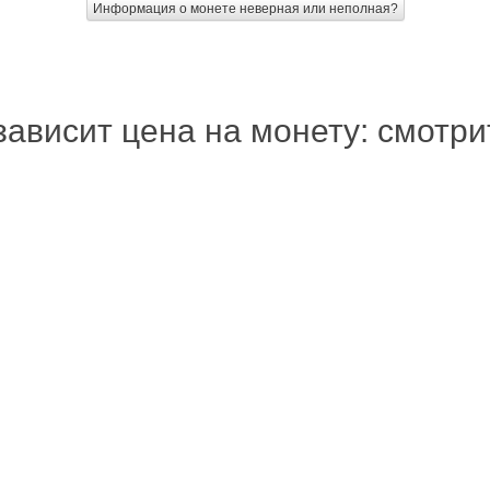
Информация о монете неверная или неполная?
зависит цена на монету: смотр