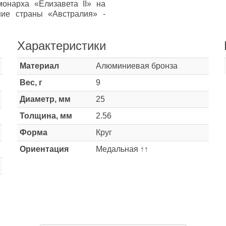
онарха «Елизавета II» на
ние страны «Австралия» -
Характеристики
Материал
Алюминиевая бронза
Вес, г
9
Диаметр, мм
25
Толщина, мм
2.56
Форма
Круг
Ориентация
Медальная ↑↑