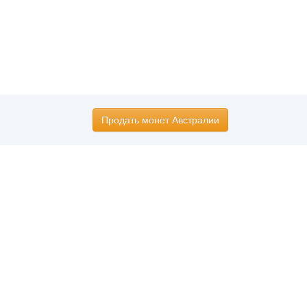
Продать монет Австралии