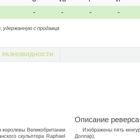
-
-
-
-
, удержанную с продавца
РАЗНОВИДНОСТИ
Описание реверса
о королевы Великобритании
Изображены пять кенгур
анского скульптора Raphael
Доллар).