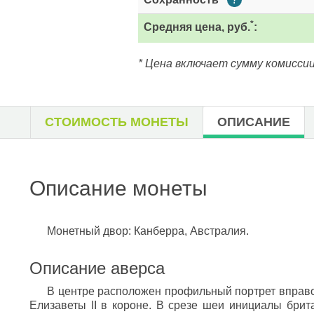
*
Средняя цена, руб.
:
* Цена включает сумму комиссии
СТОИМОСТЬ МОНЕТЫ
ОПИСАНИЕ
Описание монеты
Монетный двор: Канберра, Австралия.
Описание аверса
В центре расположен профильный портрет вправ
Елизаветы II в короне. В срезе шеи инициалы брит