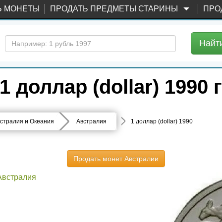
Ь МОНЕТЫ
ПРОДАТЬ ПРЕДМЕТЫ СТАРИНЫ
ПРО
Найт
 доллар (dollar) 1990 
стралия и Океания
Австралия
1 доллар (dollar) 1990
Продать монет Австралии