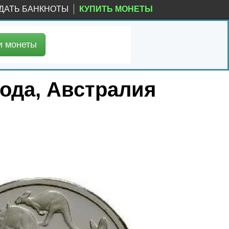
ДАТЬ БАНКНОТЫ
КУПИТЬ МОНЕТЫ
и
монеты
года, Австралия