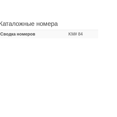
Каталожные номера
Сводка номеров
KM# 84