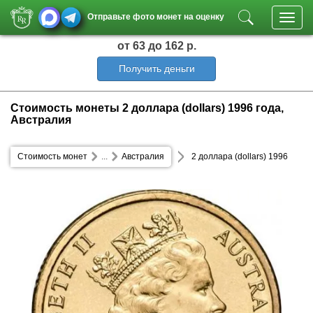
Отправьте фото монет на оценку
Toggl
navig
от 63
до 162 р.
Получить деньги
Стоимость монеты 2 доллара (dollars) 1996 года,
Австралия
Стоимость монет
...
Австралия
2 доллара (dollars) 1996