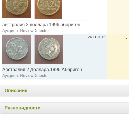
австралия.2 доллара.1996.абориген
Аукцион: ReviewDetector
24.11.2015
-
Австралия.2 Доллара.1996.Абориген
Аукцион: ReviewDetector
Описание
Разновидности