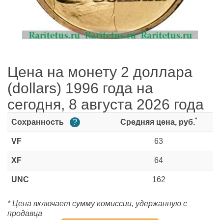
Цена на монету 2 доллара
(dollars) 1996 года на
сегодня, 8 августа 2026 года
*
Сохранность
?
Средняя цена, руб.
VF
63
XF
64
UNC
162
* Цена включает сумму комиссии, удержанную с
продавца