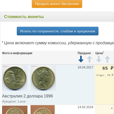
Продать монет Австралии
Стоимость монеты
Искать по сохранности, слабам и аукционам
* Цена включает сумму комиссии, удержанную с продавца
*
Фото и информация
Продано
Цена
18.04.2017
65
₽
Старт: 70
₽
Австралия 2 доллара 1996
Аукцион: Lave
14.02.2016
-