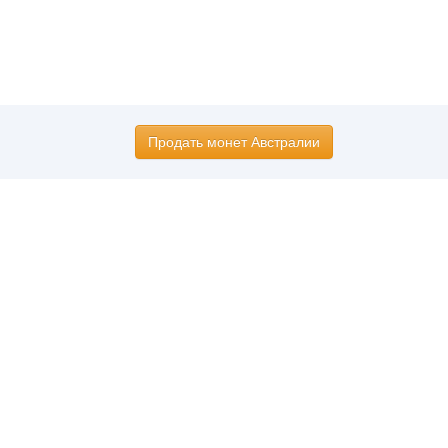
Продать монет Австралии