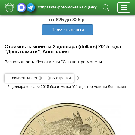
Отправьте фото монет на оценку
Toggl
navig
от 825
до 825 р.
Получить деньги
Стоимость монеты 2 доллара (dollars) 2015 года
"День памяти", Австралия
Разновидность: без отметки "C" в центре монеты
Стоимость монет
...
Австралия
2 доллара (dollars) 2015 без отметки "C" в центре монеты День памя
ти