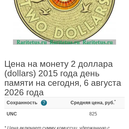
Цена на монету 2 доллара
(dollars) 2015 года день
памяти на сегодня, 6 августа
2026 года
*
Сохранность
?
Средняя цена, руб.
UNC
825
* Цена включает сумму комиссии, удержанную с