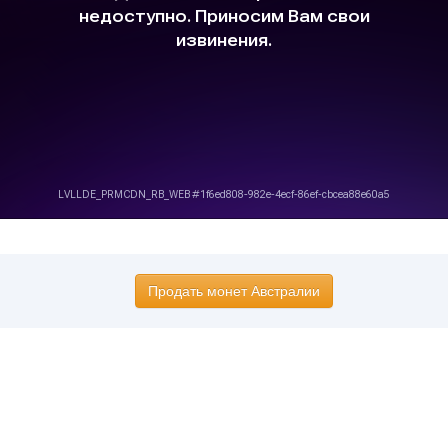
Продать монет Австралии