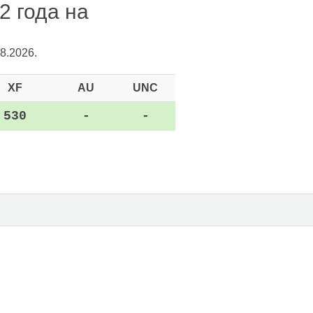
2 года на
8.2026.
XF
AU
UNC
530
-
-