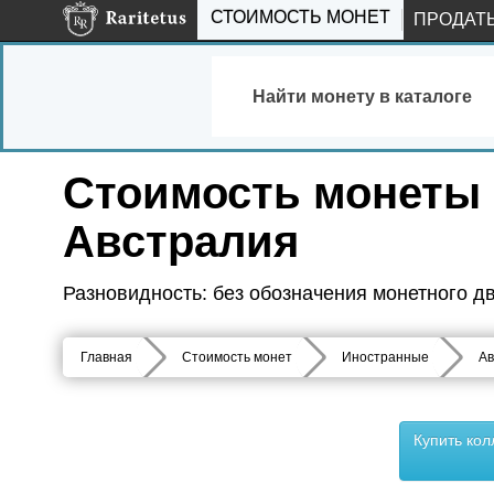
СТОИМОСТЬ МОНЕТ
ПРОДАТ
Найти монету в каталоге
Стоимость монеты 1 
Австралия
Разновидность: без обозначения монетного д
Главная
Стоимость монет
Иностранные
Ав
Купить ко