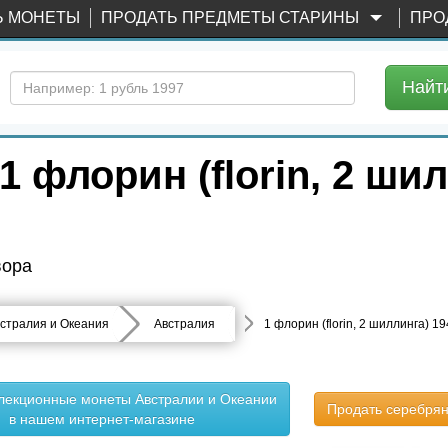
Ь МОНЕТЫ
ПРОДАТЬ ПРЕДМЕТЫ СТАРИНЫ
ПРО
Найт
флорин (florin, 2 шил
вора
стралия и Океания
Австралия
1 флорин (florin, 2 шиллинга) 
ллекционные монеты Австралии и Океании
Продать серебря
в нашем интернет-магазине