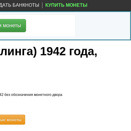
ДАТЬ БАНКНОТЫ
КУПИТЬ МОНЕТЫ
и
монеты
линга) 1942 года,
1942 без обозначения монетного двора
ные монеты