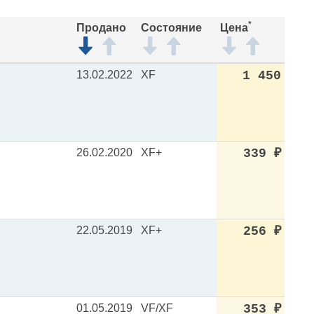
*
Продано
Состояние
Цена
13.02.2022
XF
1 450
26.02.2020
XF+
339
₽
22.05.2019
XF+
256
₽
01.05.2019
VF/XF
353
₽