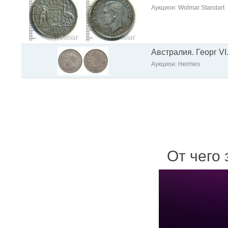
Аукцион: Wolmar Standart
Австралия. Георг VI
Аукцион: Hermes
От чего 