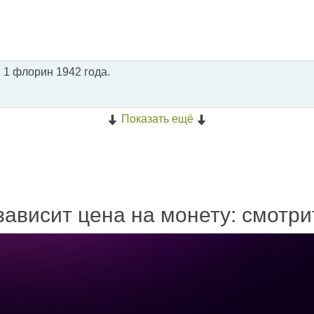
. 1 флорин 1942 года.
Показать ещё
зависит цена на монету: смотр