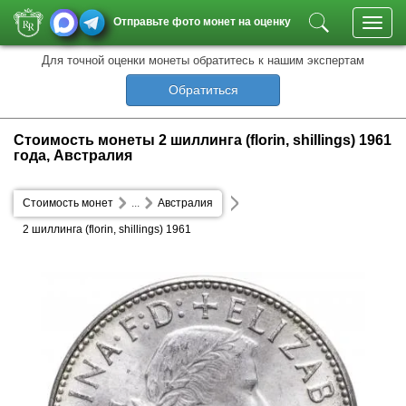
Отправьте фото монет на оценку
Toggl
navig
Для точной оценки монеты обратитесь к нашим экспертам
Обратиться
Стоимость монеты 2 шиллинга (florin, shillings) 1961
года, Австралия
Стоимость монет
...
Австралия
2 шиллинга (florin, shillings) 1961