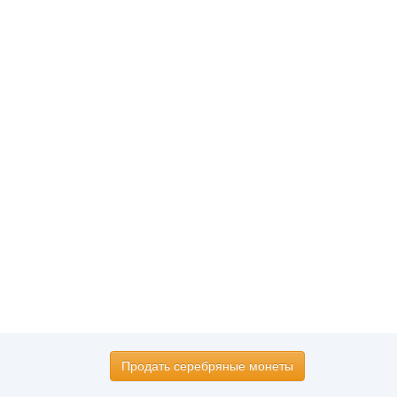
Продать серебряные монеты