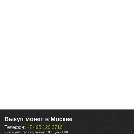
Выкуп монет в Москве
Телефон:
+7 495 120 2716
Режим работы:
ежедневно: с 9:00 до 21:00