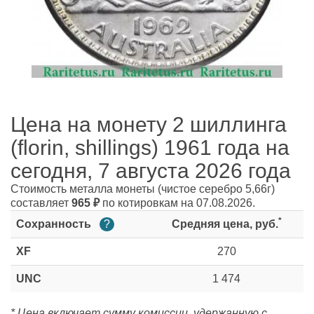
Цена на монету 2 шиллинга
(florin, shillings) 1961 года на
сегодня, 7 августа 2026 года
Стоимость металла монеты
(чистое серебро 5,66г)
составляет
965
₽
по котировкам на 07.08.2026.
*
Сохранность
?
Средняя цена, руб.
XF
270
UNC
1 474
* Цена включает сумму комиссии, удержанную с