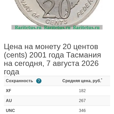
Цена на монету 20 центов
(cents) 2001 года Тасмания
на сегодня, 7 августа 2026
года
*
Сохранность
?
Средняя цена, руб.
XF
182
AU
267
UNC
346