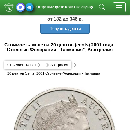
Отправьте фото монет на оценку
Toggl
navig
от 182
до 346 р.
Получить деньги
Стоимость монеты 20 центов (cents) 2001 года
"Столетие Федерации - Тасмания", Австралия
Стоимость монет
...
Австралия
20 центов (cents) 2001 Столетие Федерации - Тасмания