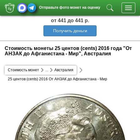
Отправьте фото монет на оценку
Toggl
navig
от 441
до 441 р.
Получить деньги
Стоимость монеты 25 центов (cents) 2016 года "От
АНЗАК до Афганистана - Мир", Австралия
Стоимость монет
...
Австралия
25 центов (cents) 2016 От АНЗАК до Афганистана - Мир