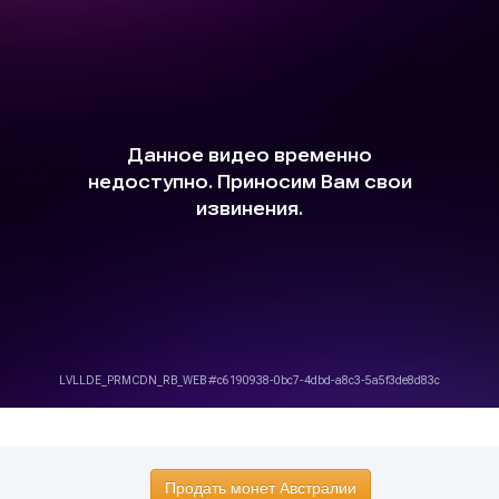
Продать монет Австралии