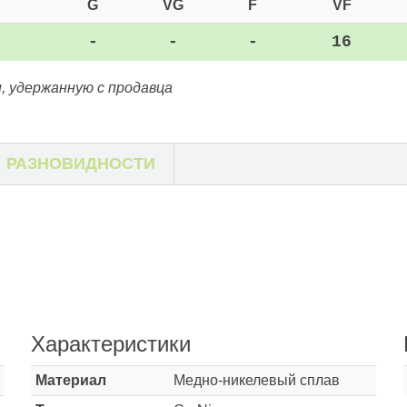
G
VG
F
VF
-
-
-
16
, удержанную с продавца
РАЗНОВИДНОСТИ
Характеристики
Материал
Медно-никелевый сплав