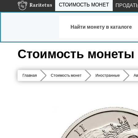
СТОИМОСТЬ МОНЕТ
ПРОДАТ
Найти монету в каталоге
Стоимость монеты 5
Главная
Стоимость монет
Иностранные
Ав