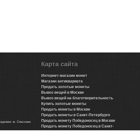
Карта сайта
Интернет-магазин монет
Магазин антиквариата
Продать золотые монеты
Вывоз вещей в Москве
Вывоз вещей на благотворительность
Купить золотые монеты
Продать монеты в Москве
Продать монеты в Санкт-Петербурге
Продать монету Победоносец в Москве
Садовая, м. Спасская,
Продать монету Победоносец в Санкт-
Петербурге
Продать золотые монеты Николая 2 в Москве