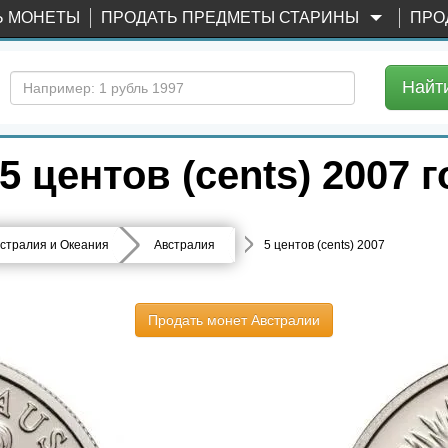
Ь МОНЕТЫ
ПРОДАТЬ ПРЕДМЕТЫ СТАРИНЫ
ПРО
Найт
 центов (cents) 2007 
стралия и Океания
Австралия
5 центов (cents) 2007
Продать монет Австралии