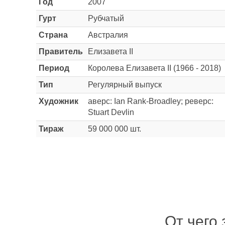
Год
2007
Гурт
Рубчатый
Страна
Австралия
Правитель
Елизавета II
Период
Королева Елизавета II (1966 - 2018)
Тип
Регулярный выпуск
Художник
аверс: Ian Rank-Broadley; реверс:
Stuart Devlin
Тираж
59 000 000 шт.
От чего 