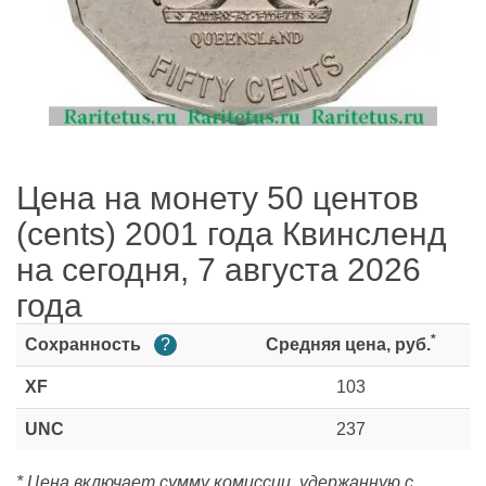
Цена на монету 50 центов
(cents) 2001 года Квинсленд
на сегодня, 7 августа 2026
года
*
Сохранность
?
Средняя цена, руб.
XF
103
UNC
237
* Цена включает сумму комиссии, удержанную с