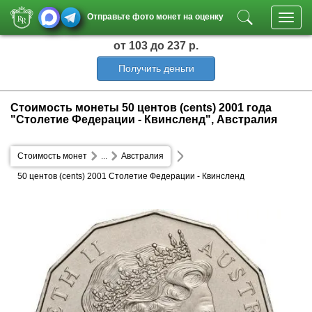
Отправьте фото монет на оценку
Toggl
navig
от 103
до 237 р.
Получить деньги
Стоимость монеты 50 центов (cents) 2001 года
"Столетие Федерации - Квинсленд", Австралия
Стоимость монет
...
Австралия
50 центов (cents) 2001 Столетие Федерации - Квинсленд