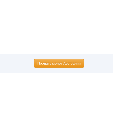
Продать монет Австралии