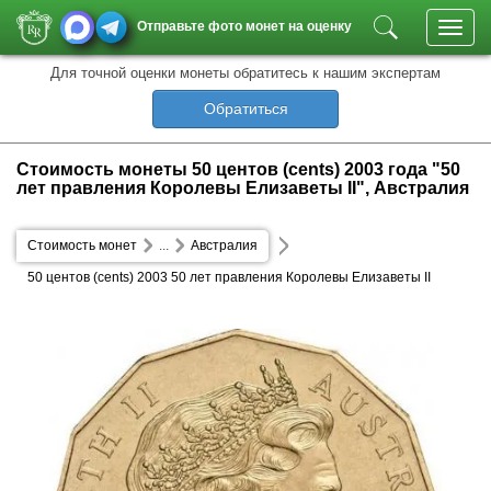
Отправьте фото монет на оценку
Toggl
navig
Для точной оценки монеты обратитесь к нашим экспертам
Обратиться
Стоимость монеты 50 центов (cents) 2003 года "50
лет правления Королевы Елизаветы II", Австралия
Стоимость монет
...
Австралия
50 центов (cents) 2003 50 лет правления Королевы Елизаветы II