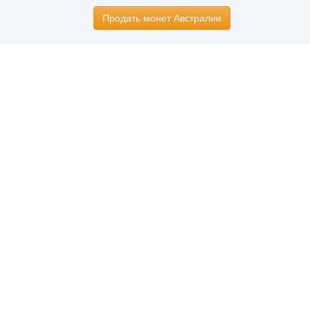
Продать монет Австралии