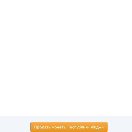
Продать монеты Республики Фиджи