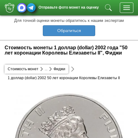
Отправьте фото монет на оценку
Toggl
navig
Для точной оценки монеты обратитесь к нашим экспертам
Обратиться
Стоимость монеты 1 доллар (dollar) 2002 года "50
лет коронации Королевы Елизаветы II", Фиджи
Стоимость монет
...
Фиджи
1 доллар (dollar) 2002 50 лет коронации Королевы Елизаветы II