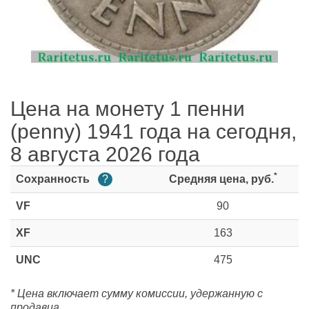
Цена на монету 1 пенни
(penny) 1941 года на сегодня,
8 августа 2026 года
*
Сохранность
?
Средняя цена, руб.
VF
90
XF
163
UNC
475
* Цена включает сумму комиссии, удержанную с
продавца