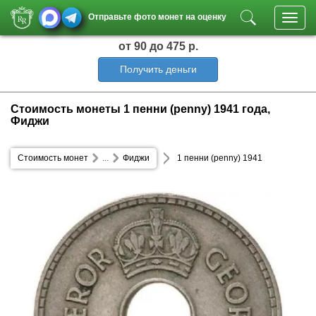
Отправьте фото монет на оценку
Toggl
navig
от 90
до 475 р.
Получить деньги
Стоимость монеты 1 пенни (penny) 1941 года,
Фиджи
Стоимость монет
...
Фиджи
1 пенни (penny) 1941