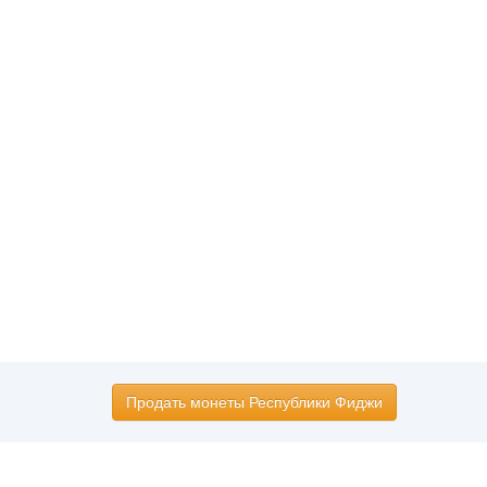
Продать монеты Республики Фиджи