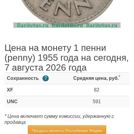
Цена на монету 1 пенни
(penny) 1955 года на сегодня,
7 августа 2026 года
*
Сохранность
?
Средняя цена, руб.
XF
82
UNC
591
* Цена включает сумму комиссии, удержанную с
продавца
Продать монеты Республики Фиджи