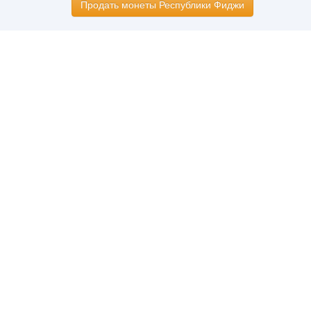
Продать монеты Республики Фиджи