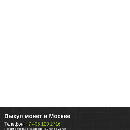
Выкуп монет в Москве
Телефон:
+7 495 120 2716
Режим работы:
ежедневно: с 9:00 до 21:00