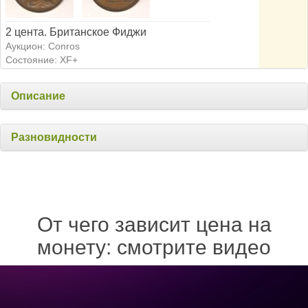
2 цента. Британское Фиджи
Аукцион: Conros
Состояние: XF+
Описание
Разновидности
От чего зависит цена на
монету: смотрите видео