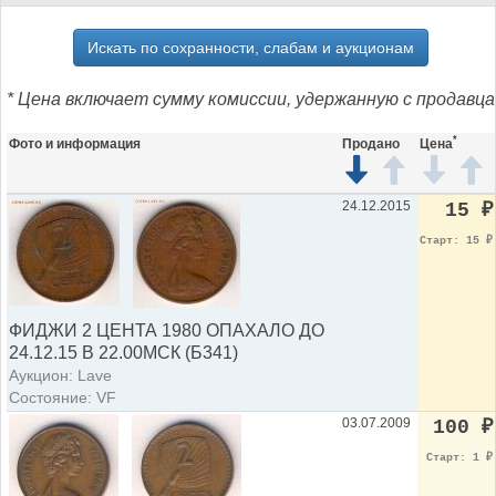
Искать по сохранности, слабам и аукционам
* Цена включает сумму комиссии, удержанную с продавца
*
Фото и информация
Продано
Цена
24.12.2015
15
₽
Старт: 15
₽
ФИДЖИ 2 ЦЕНТА 1980 ОПАХАЛО ДО
24.12.15 В 22.00МСК (Б341)
Аукцион: Lave
Состояние: VF
03.07.2009
100
₽
Старт: 1
₽