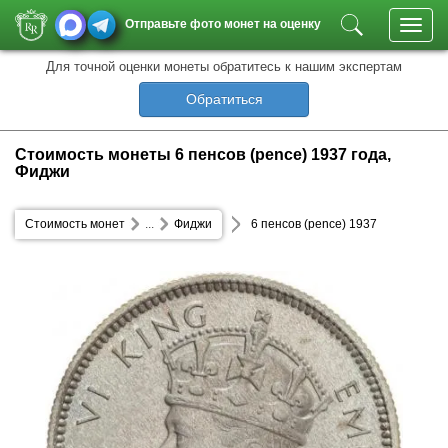
Отправьте фото монет на оценку
Toggl
navig
Для точной оценки монеты обратитесь к нашим экспертам
Обратиться
Стоимость монеты 6 пенсов (pence) 1937 года,
Фиджи
Стоимость монет
...
Фиджи
6 пенсов (pence) 1937