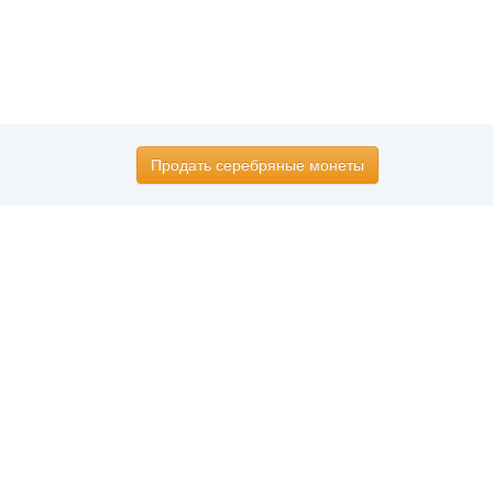
Продать серебряные монеты