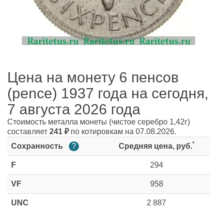
Цена на монету 6 пенсов
(pence) 1937 года на сегодня,
7 августа 2026 года
Стоимость металла монеты
(чистое серебро 1,42г)
составляет
241
₽
по котировкам на 07.08.2026.
*
Сохранность
?
Средняя цена, руб.
F
294
VF
958
UNC
2 887