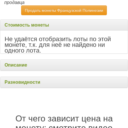
продавца
Продать монеты Французской Полинезии
Стоимость монеты
Не удаётся отобразить лоты по этой
монете, т.к. для неё не найдено ни
одного лота.
Описание
Разновидности
От чего зависит цена на
монету: смотрите видео