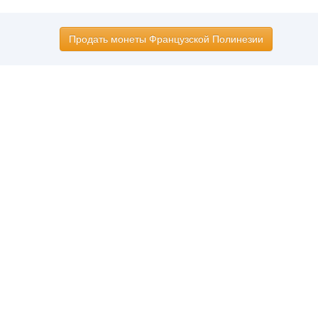
Продать монеты Французской Полинезии