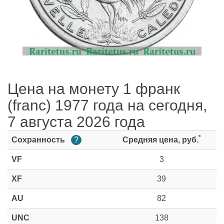
Цена на монету 1 франк
(franc) 1977 года на сегодня,
7 августа 2026 года
*
Сохранность
?
Средняя цена, руб.
VF
3
XF
39
AU
82
UNC
138