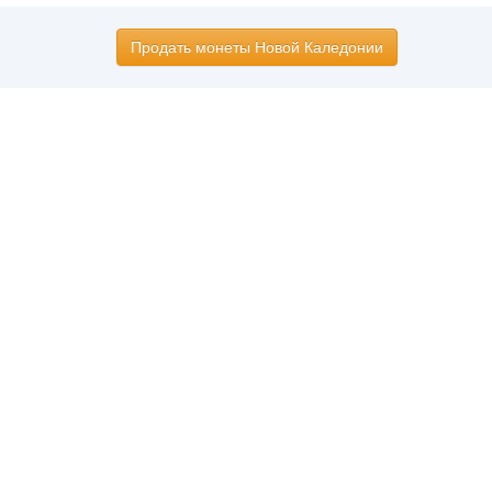
Продать монеты Новой Каледонии