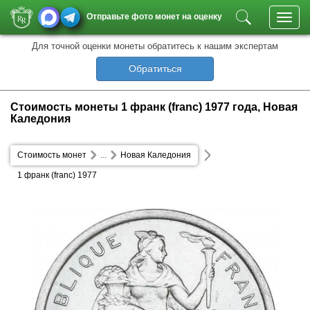
Отправьте фото монет на оценку
Toggl
navig
Для точной оценки монеты обратитесь к нашим экспертам
Обратиться
Стоимость монеты 1 франк (franc) 1977 года, Новая
Каледония
Стоимость монет
...
Новая Каледония
1 франк (franc) 1977