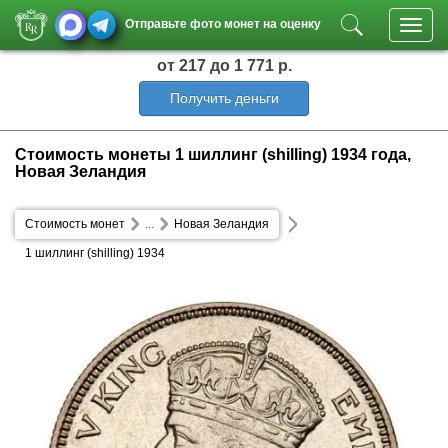
Отправьте фото монет на оценку
Toggl
navig
от 217
до 1 771 р.
Получить деньги
Стоимость монеты 1 шиллинг (shilling) 1934 года,
Новая Зеландия
Стоимость монет
...
Новая Зеландия
1 шиллинг (shilling) 1934