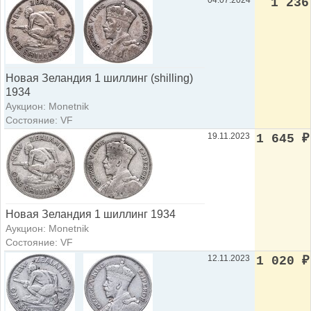
04.07.2024
1 236
Новая Зеландия 1 шиллинг (shilling)
1934
Аукцион: Monetnik
Состояние: VF
19.11.2023
1 645
₽
Новая Зеландия 1 шиллинг 1934
Аукцион: Monetnik
Состояние: VF
12.11.2023
1 020
₽