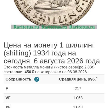
Цена на монету 1 шиллинг
(shilling) 1934 года на
сегодня, 6 августа 2026 года
Стоимость металла монеты
(чистое серебро 2,83г)
составляет
456
₽
по котировкам на 06.08.2026.
*
Сохранность
?
Средняя цена, руб.
F
217
VF
1 063
XF
1 043